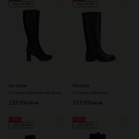
-10% EXTRA
-10% EXTRA
No Stress
Manfield
Schwarze Lederstiefel mit Absatz und hohem Schaft
Schwarze Lederstiefel
125.99
113.99
179.99
189.98
-40%
-40%
-10% EXTRA
-10% EXTRA