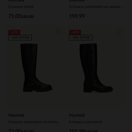
Manfield
Manfield
Schwarze Stiefel
Schwarze Lederstiefel mit weitem Schaft
75.00
199.99
150.00
-60%
-40%
-10% EXTRA
-10% EXTRA
Manfield
Manfield
Schwarze Lederstiefel mit Krokomuster
Schwarze Lederstiefel
72.00
101.99
180.00
169.98