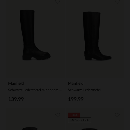
Manfield
Manfield
Schwarze Lederstiefel mit hohem Schaft
Schwarze Lederstiefel
139.99
199.99
-50%
-10% EXTRA