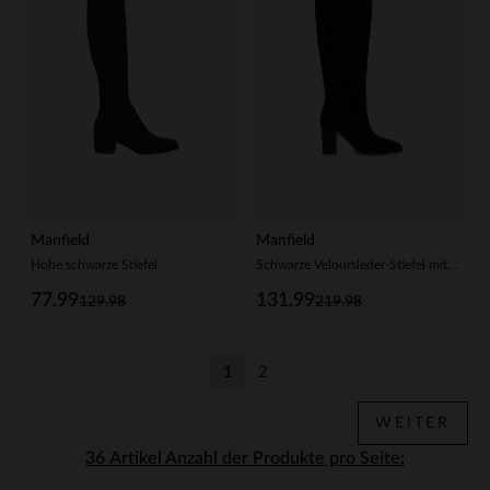
Manfield
Manfield
Hohe schwarze Stiefel
Schwarze Veloursleder-Stiefel mit Absatz
77.99
131.99
129.98
219.98
1
2
Aktuelle Seite
Zurück
WEITER
Anzahl der Produkte pro Seite: