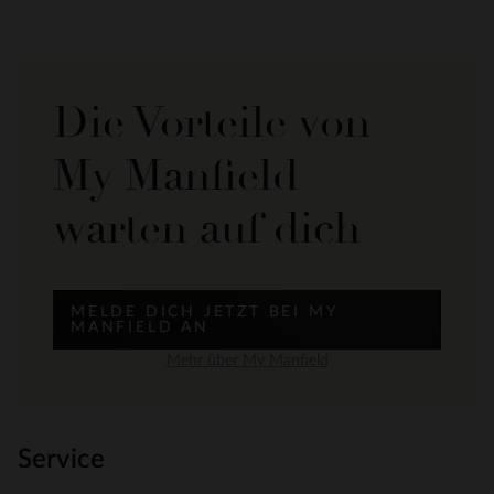
Die Vorteile von
My Manfield
warten auf dich
MELDE DICH JETZT BEI MY
MANFIELD AN
Mehr über My Manfield
Service