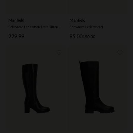
Manfield
Manfield
Schwarze Lederstiefel mit Kitten Heel
Schwarze Lederstiefel
229.99
95.00
190.00