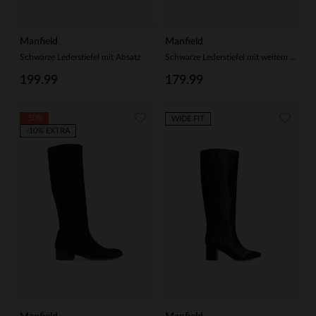
Manfield
Manfield
Schwarze Lederstiefel mit Absatz
Schwarze Lederstiefel mit weitem Schaft
199.99
179.99
-50%
WIDE FIT
-10% EXTRA