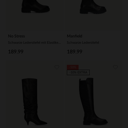
No Stress
Manfield
Schwarze Lederstiefel mit Elastikeinsatz
Schwarze Lederstiefel
189.99
189.99
-50%
-10% EXTRA