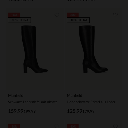
-20%
-30%
-10% EXTRA
-10% EXTRA
Manfield
Manfield
Schwarze Lederstiefel mit Absatz und hohem Schaft
Hohe schwarze Stiefel aus Leder
159.99
125.99
199.99
179.99
-30%
-40%