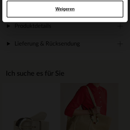
Weigeren
Produktdetails
Lieferung & Rücksendung
Ich suche es für Sie