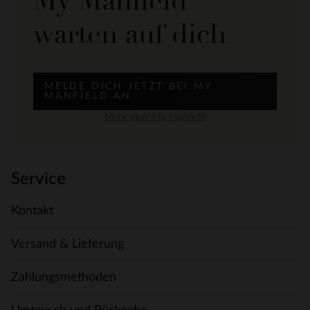
My Manfield
warten auf dich
MELDE DICH JETZT BEI MY
MANFIELD AN
Mehr über My Manfield
Service
Kontakt
Versand & Lieferung
Zahlungsmethoden