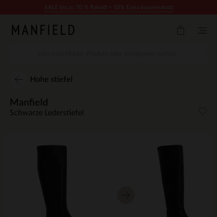
Zum Inhalt springen
SALE bis zu 70 % Rabatt + 10% Extra kassenrabatt
Hohe stiefel
Manfield
Schwarze Lederstiefel