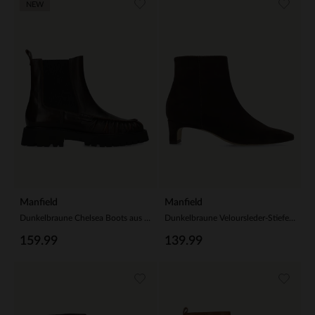
NEW
Manfield
Manfield
Dunkelbraune Chelsea Boots aus Leder
Dunkelbraune Veloursleder-Stiefeletten mit Absatz
159.99
139.99