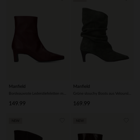
Manfield
Manfield
Bordeauxrote Lederstiefeletten mit Absatz
Grüne slouchy Boots aus Veloursleder mit Absatz
149.99
169.99
NEW
NEW