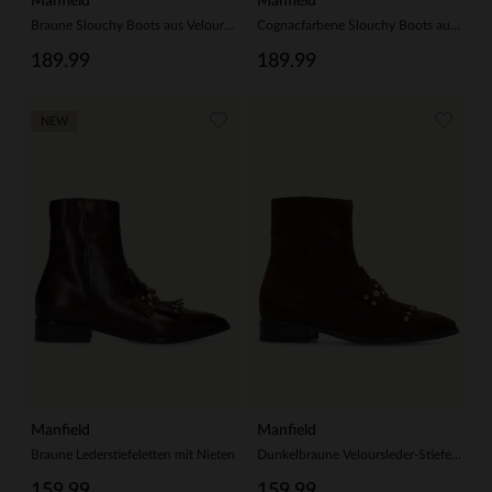
Manfield
Manfield
Braune Slouchy Boots aus Veloursleder mit Absatz
Cognacfarbene Slouchy Boots aus Veloursleder mit Absatz
189.99
189.99
NEW
Manfield
Manfield
Braune Lederstiefeletten mit Nieten
Dunkelbraune Veloursleder-Stiefeletten mit Nieten
159.99
159.99