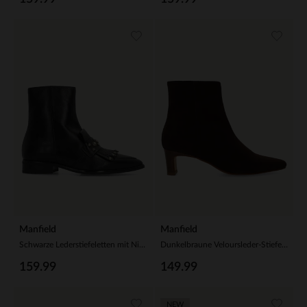
Manfield
Manfield
Schwarze Lederstiefeletten mit Nieten
Dunkelbraune Veloursleder-Stiefeletten mit Absatz
159.99
149.99
NEW