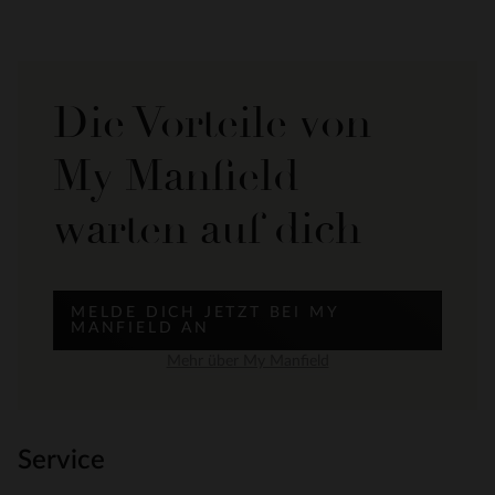
Die Vorteile von
My Manfield
warten auf dich
MELDE DICH JETZT BEI MY
MANFIELD AN
Mehr über My Manfield
Service