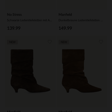
No Stress
Manfield
Schwarze Lederstiefeletten mit Absatz
Dunkelbraune Lederstiefeletten mit Absatz
139.99
149.99
NEW
NEW