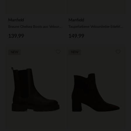
Manfield
Manfield
Braune Chelsea Boots aus Veloursleder
Taupefarbene Veloursleder-Stiefeletten mit Absatz
139.99
149.99
NEW
NEW