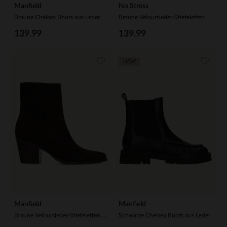
Manfield
No Stress
Braune Chelsea Boots aus Leder
Braune Veloursleder-Stiefeletten mit Absatz
139.99
139.99
NEW
Manfield
Manfield
Braune Veloursleder-Stiefeletten mit Absatz
Schwarze Chelsea Boots aus Leder