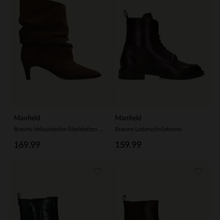
Manfield
Manfield
Braune Veloursleder-Stiefeletten mit Absatz
Braune Lederschnürboots
169.99
159.99