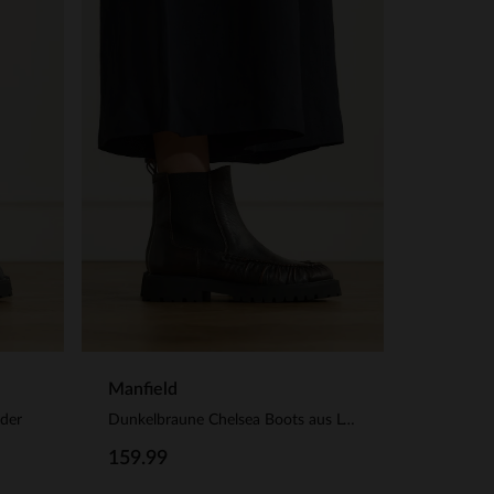
Manfield
eder
Dunkelbraune Chelsea Boots aus Leder
159.99