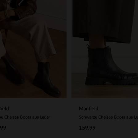
ield
Manfield
e Chelsea Boots aus Leder
Schwarze Chelsea Boots aus L
.99
159.99