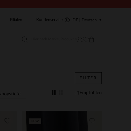
Filialen
Kundenservice
DE | Deutsch
FILTER
Empfohlen
boystiefel
NEW