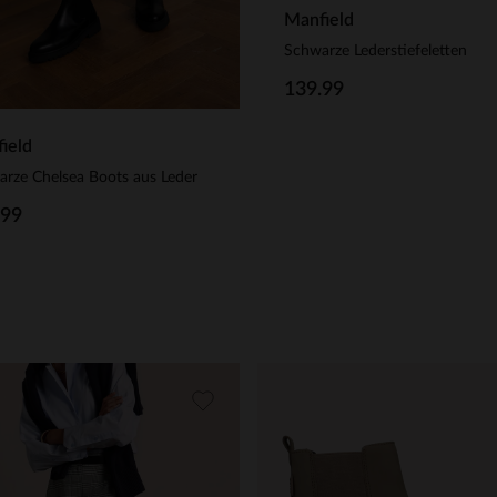
Manfield
Schwarze Lederstiefeletten
139.99
ield
rze Chelsea Boots aus Leder
.99