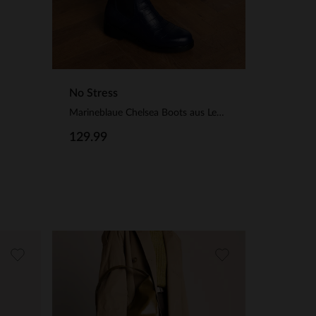
No Stress
Marineblaue Chelsea Boots aus Leder mit Kroko-Details
129.99