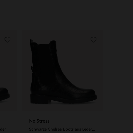
No Stress
eder
Schwarze Chelsea Boots aus Leder mit Krokomuster