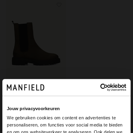
Manfield
Dunkelgrüne Chelsea Boots aus Nubukleder
139.99
Jouw privacyvoorkeuren
We gebruiken cookies om content en advertenties te
personaliseren, om functies voor social media te bieden
×
en om ons websiteverkeer te analyseren. Ook delen we