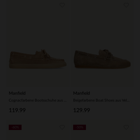
Manfield
Manfield
Cognacfarbene Bootsschuhe aus Veloursleder
Beigefarbene Boat Shoes aus Veloursleder
119.99
129.99
-60%
-50%