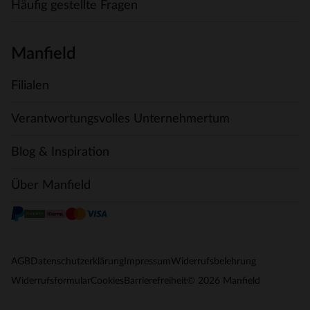
Häufig gestellte Fragen
Manfield
Filialen
Verantwortungsvolles Unternehmertum
Blog & Inspiration
Über Manfield
AGB
Datenschutzerklärung
Impressum
Widerrufsbelehrung
© 2026 Manfield
Widerrufsformular
Cookies
Barrierefreiheit