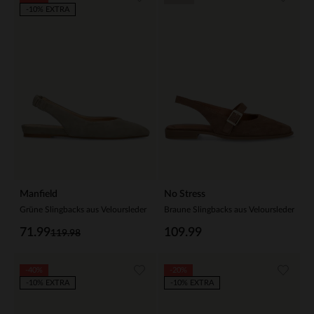
-10% EXTRA
Manfield
No Stress
Grüne Slingbacks aus Veloursleder
Braune Slingbacks aus Veloursleder
71.99
109.99
119.98
-40%
-20%
-10% EXTRA
-10% EXTRA