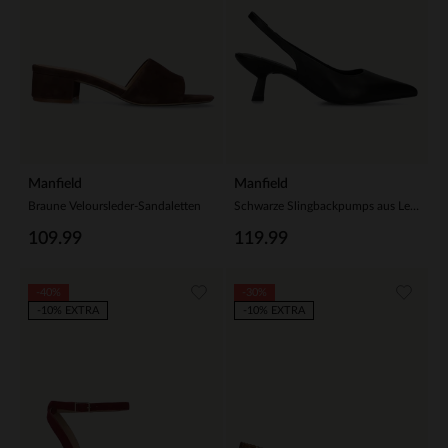
Manfield
Manfield
Braune Veloursleder-Sandaletten
Schwarze Slingbackpumps aus Leder
109.99
119.99
-40%
-30%
-10% EXTRA
-10% EXTRA