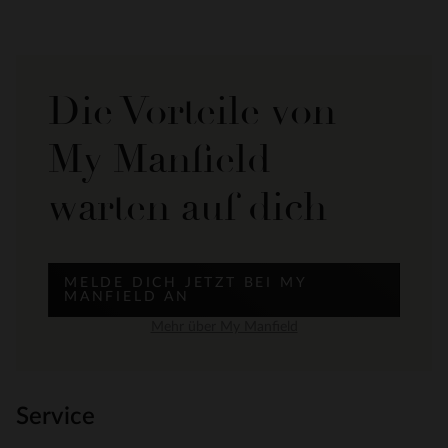
Die Vorteile von
My Manfield
warten auf dich
MELDE DICH JETZT BEI MY
MANFIELD AN
Mehr über My Manfield
Service