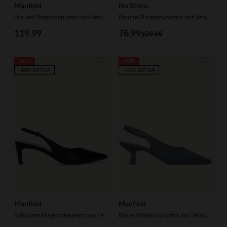
Manfield
No Stress
Braune Slingbackpumps aus Veloursleder
Braune Slingbackpumps aus Veloursleder
119.99
76.99
109.99
-40%
-40%
-10% EXTRA
-10% EXTRA
Manfield
Manfield
Schwarze Slingbackpumps aus Leder
Blaue Slingbackpumps aus Veloursleder