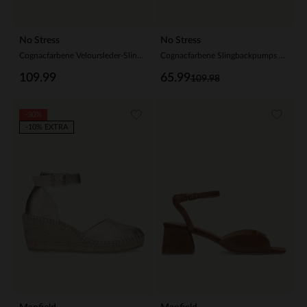
No Stress
No Stress
Cognacfarbene Veloursleder-Slingbackpumps
Cognacfarbene Slingbackpumps aus Leder
109.99
65.99
109.98
-30%
-10% EXTRA