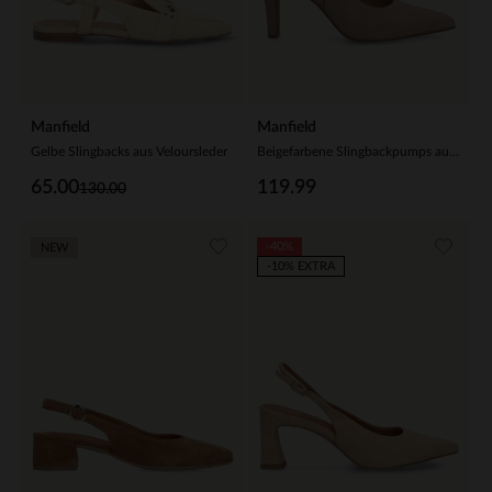
Manfield
Manfield
Gelbe Slingbacks aus Veloursleder
Beigefarbene Slingbackpumps aus Veloursleder
65.00
119.99
130.00
-40%
NEW
-10% EXTRA