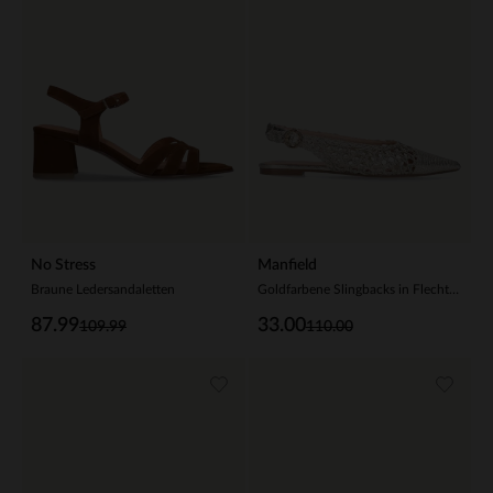
No Stress
Manfield
Braune Ledersandaletten
Goldfarbene Slingbacks in Flecht-Optik
87.99
33.00
109.99
110.00