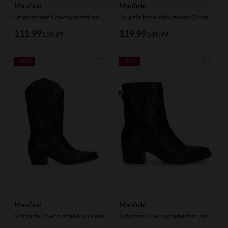
Manfield
Manfield
Beigefarbene Cowboystiefel aus Veloursleder
Taupefarbene Veloursleder-Cowboystiefel mit Umschlag
111.99
119.99
159.99
149.99
-30%
-50%
Manfield
Manfield
Schwarze Cowboystiefel aus Leder
Schwarze Cowboystiefeletten aus Leder