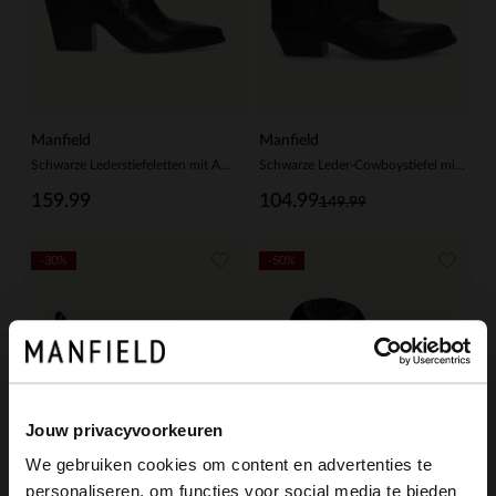
Manfield
Manfield
Schwarze Lederstiefeletten mit Absatz und Krokomuster
Schwarze Leder-Cowboystiefel mit Umschlag
159.99
104.99
149.99
-30%
-50%
Jouw privacyvoorkeuren
We gebruiken cookies om content en advertenties te
personaliseren, om functies voor social media te bieden