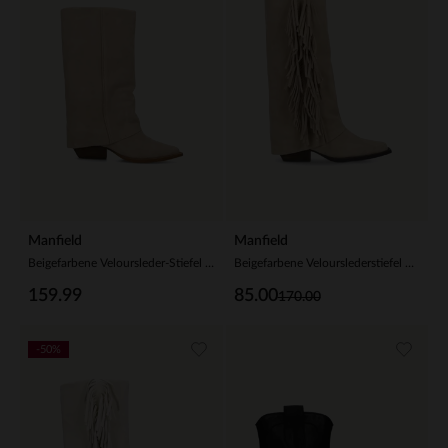
Manfield
Manfield
Beigefarbene Veloursleder-Stiefel mit Umschlag
Beigefarbene Velourslederstiefel mit Fransen
159.99
85.00
170.00
-50%