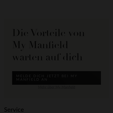
Die Vorteile von
My Manfield
warten auf dich
MELDE DICH JETZT BEI MY
MANFIELD AN
Mehr über My Manfield
Service