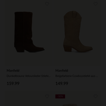
Manfield
Manfield
Dunkelbraune Veloursleder-Stiefel mit Umschlag
Beigefarbene Cowboystiefel aus Veloursleder
159.99
149.99
-50%