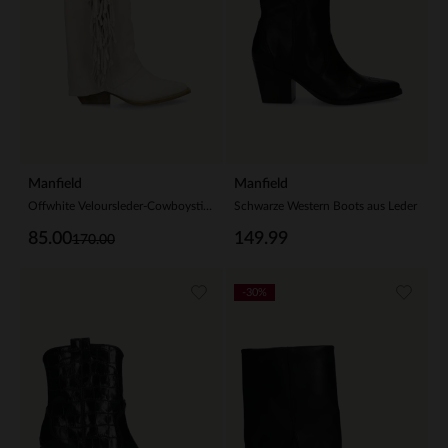
Manfield
Manfield
Offwhite Veloursleder-Cowboystiefel mit Fransen
Schwarze Western Boots aus Leder
85.00
149.99
170.00
-30%