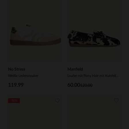
No Stress
Manfield
Weiße Ledersneaker
Loafer mit Pony Hair mit Kuhfellmuster
119.99
60.00
120.00
-50%