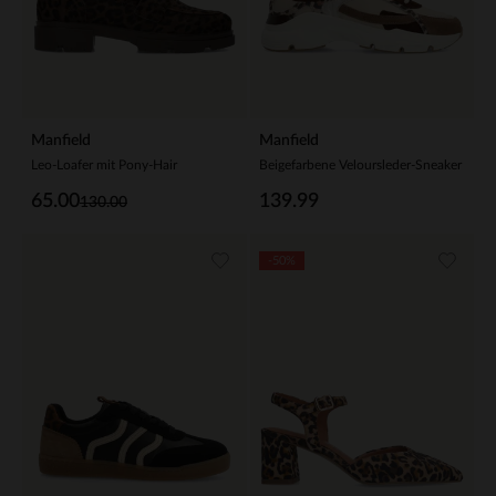
Manfield
Manfield
Leo-Loafer mit Pony-Hair
Beigefarbene Veloursleder-Sneaker
65.00
139.99
130.00
-50%