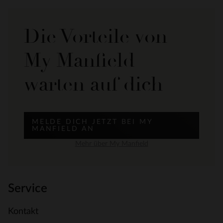
Die Vorteile von
My Manfield
warten auf dich
MELDE DICH JETZT BEI MY
MANFIELD AN
Mehr über My Manfield
Service
Kontakt