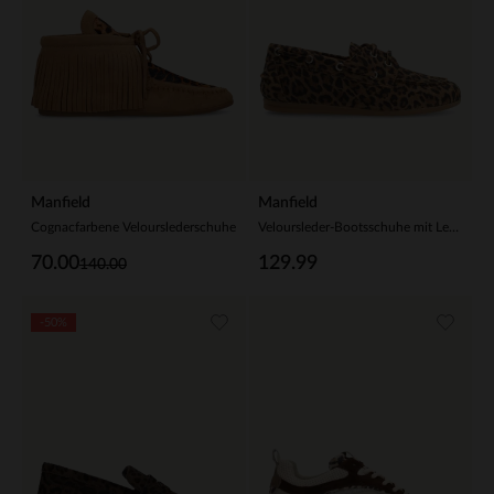
Manfield
Manfield
Cognacfarbene Velourslederschuhe
Veloursleder-Bootsschuhe mit Leoprint
70.00
129.99
140.00
-50%