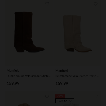
Manfield
Manfield
Dunkelbraune Veloursleder-Stiefel mit Umschlag
Beigefarbene Veloursleder-Stiefel mit Umschlag
159.99
159.99
-50%
-10% EXTRA