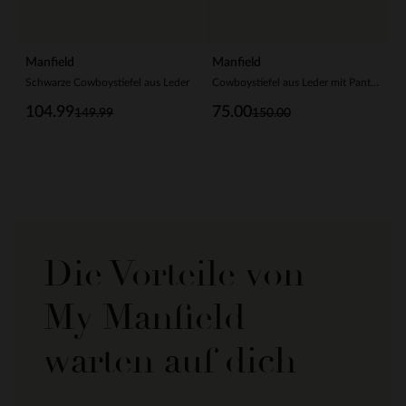
Manfield
Manfield
Schwarze Cowboystiefel aus Leder
Cowboystiefel aus Leder mit Pantherprint
104.99
75.00
149.99
150.00
Die Vorteile von
My Manfield
warten auf dich