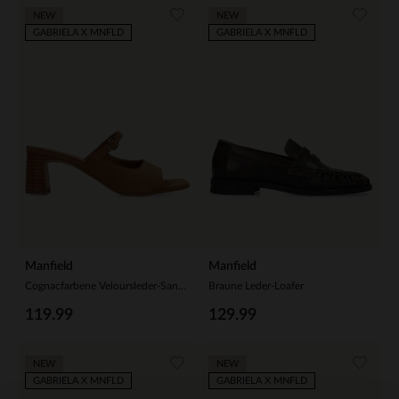
NEW
NEW
GABRIELA X MNFLD
GABRIELA X MNFLD
Manfield
Manfield
Cognacfarbene Veloursleder-Sandaletten
Braune Leder-Loafer
119.99
129.99
NEW
NEW
GABRIELA X MNFLD
GABRIELA X MNFLD