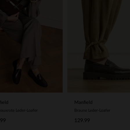
ield
Manfield
auxrote Leder-Loafer
Braune Leder-Loafer
.99
129.99