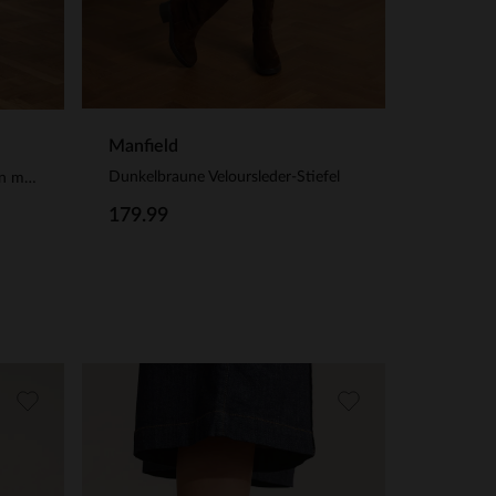
Manfield
Dunkelbraune Veloursleder-Stiefel
Braune Veloursleder-Stiefeletten mit Absatz
179.99