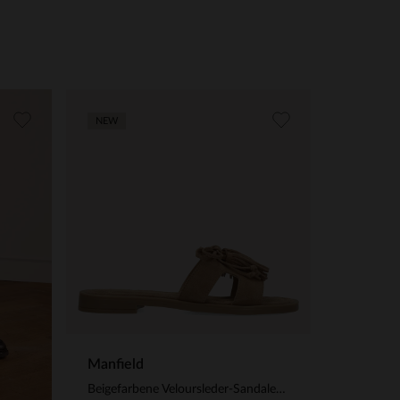
NEW
Manfield
Beigefarbene Veloursleder-Sandalen mit Fransen