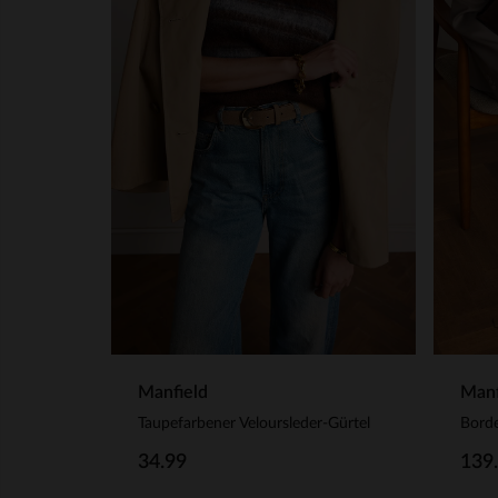
Manfield
Manf
Taupefarbener Veloursleder-Gürtel
Borde
34.99
139