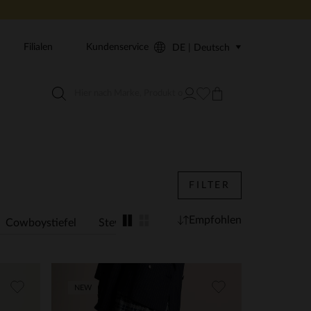
Filialen
Kundenservice
DE | Deutsch
FILTER
Empfohlen
Cowboystiefel
Stewardessen
Animal Print
NEW