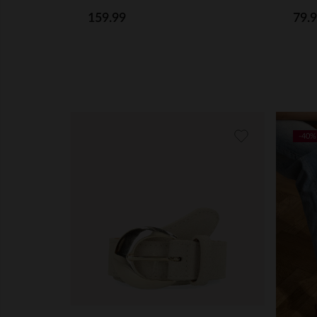
159.99
79.
-40%