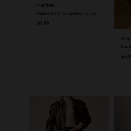
Manfield
Beigefarbener Veloursleder-Gürtel
34.99
Manf
65.