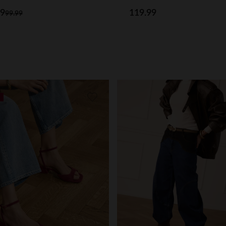
99
119.99
99.99