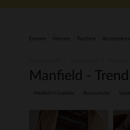
Zum Inhalt springen
Damen
Herren
Taschen
Accessoires
Damen Schuhe
Damen trend
Manfield -
Manfield - Tren
Manfield X Gabriela
Bootsschuhe
Sued