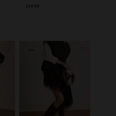
199.99
NEW