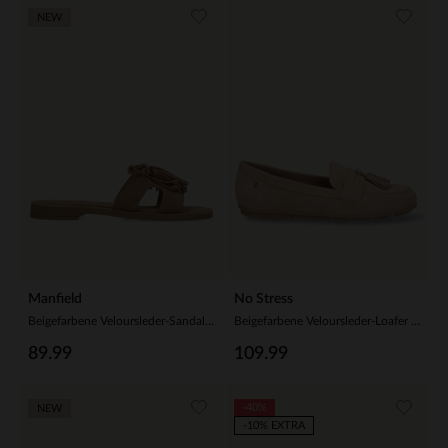
NEW
Manfield
No Stress
Beigefarbene Veloursleder-Sandalen mit Fransen
Beigefarbene Veloursleder-Loafer mit Fransen
89.99
109.99
-40%
NEW
-10% EXTRA