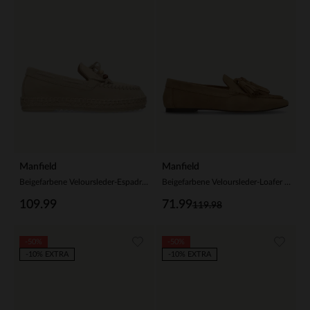
Manfield
Manfield
Beigefarbene Veloursleder-Espadrilles mit Fransen
Beigefarbene Veloursleder-Loafer mit Fransen
109.99
71.99
119.98
-50%
-50%
-10% EXTRA
-10% EXTRA