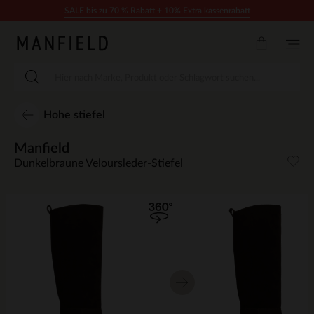
Zum Inhalt springen
SALE bis zu 70 % Rabatt + 10% Extra kassenrabatt
Hohe stiefel
Manfield
Dunkelbraune Veloursleder-Stiefel