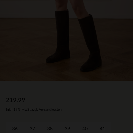
219.99
Inkl. 19% MwSt zzgl. Versandkosten
36
37
38
39
40
41