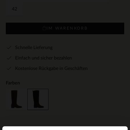
42
IM WARENKORB
Schnelle Lieferung
Einfach und sicher bezahlen
Kostenlose Rückgabe in Geschäften
Farben