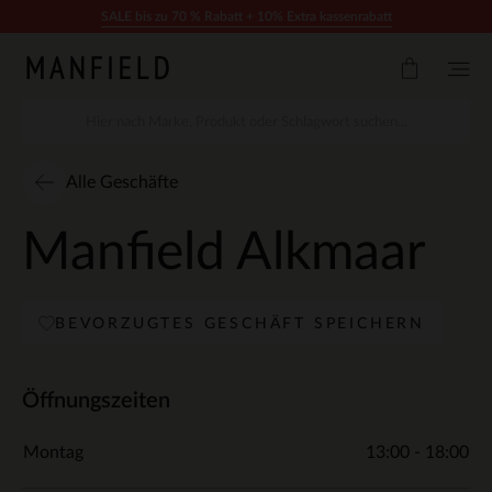
Zum Inhalt springen
SALE bis zu 70 % Rabatt + 10% Extra kassenrabatt
Alle Geschäfte
Manfield Alkmaar
BEVORZUGTES GESCHÄFT SPEICHERN
Öffnungszeiten
Montag
13:00 - 18:00