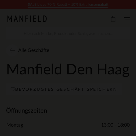
Zum Inhalt springen
SALE bis zu 70 % Rabatt + 10% Extra kassenrabatt
Alle Geschäfte
Manfield Den Haag
BEVORZUGTES GESCHÄFT SPEICHERN
Öffnungszeiten
Montag
13:00 - 18:00