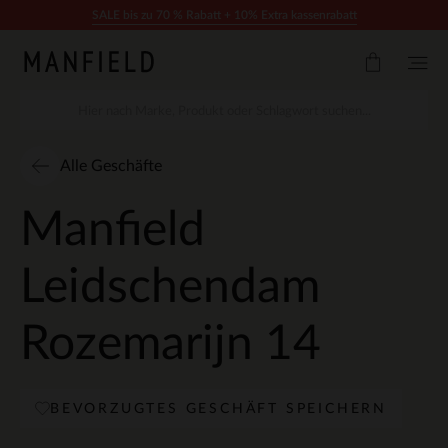
Zum Inhalt springen
SALE bis zu 70 % Rabatt + 10% Extra kassenrabatt
Alle Geschäfte
Manfield
Leidschendam
Rozemarijn 14
BEVORZUGTES GESCHÄFT SPEICHERN