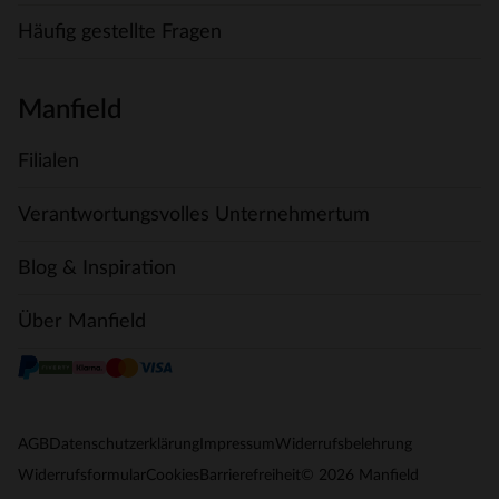
Häufig gestellte Fragen
Manfield
Filialen
Verantwortungsvolles Unternehmertum
Blog & Inspiration
Über Manfield
AGB
Datenschutzerklärung
Impressum
Widerrufsbelehrung
© 2026 Manfield
Widerrufsformular
Cookies
Barrierefreiheit