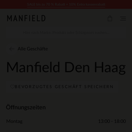
Zum Inhalt springen
SALE bis zu 70 % Rabatt + 10% Extra kassenrabatt
Alle Geschäfte
Manfield Den Haag
BEVORZUGTES GESCHÄFT SPEICHERN
Öffnungszeiten
Montag
13:00 - 18:00