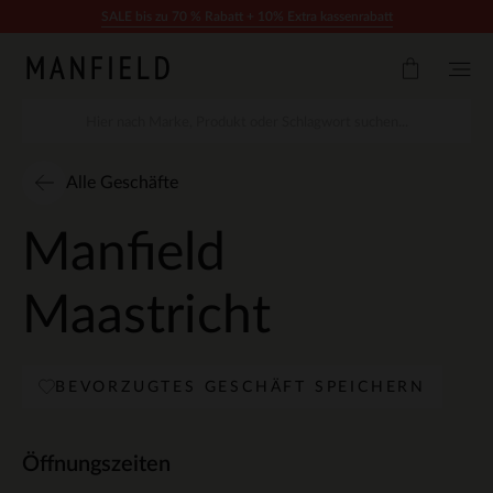
Zum Inhalt springen
SALE bis zu 70 % Rabatt + 10% Extra kassenrabatt
Alle Geschäfte
Manfield
Maastricht
BEVORZUGTES GESCHÄFT SPEICHERN
Öffnungszeiten