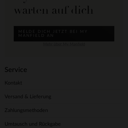
warten auf dich
MELDE DICH JETZT BEI MY
MANFIELD AN
Mehr über My Manfield
Service
Kontakt
Versand & Lieferung
Zahlungsmethoden
Umtausch und Rückgabe