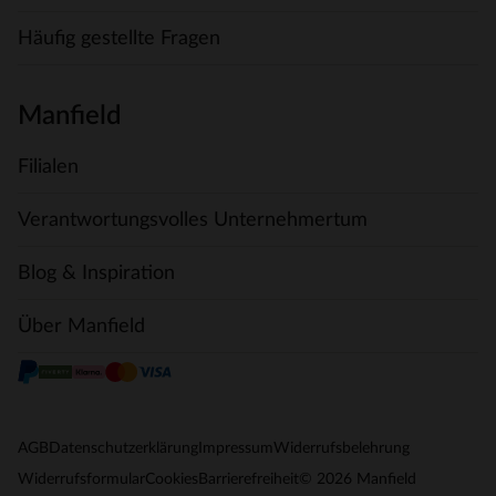
Häufig gestellte Fragen
Manfield
Filialen
Verantwortungsvolles Unternehmertum
Blog & Inspiration
Über Manfield
AGB
Datenschutzerklärung
Impressum
Widerrufsbelehrung
© 2026 Manfield
Widerrufsformular
Cookies
Barrierefreiheit