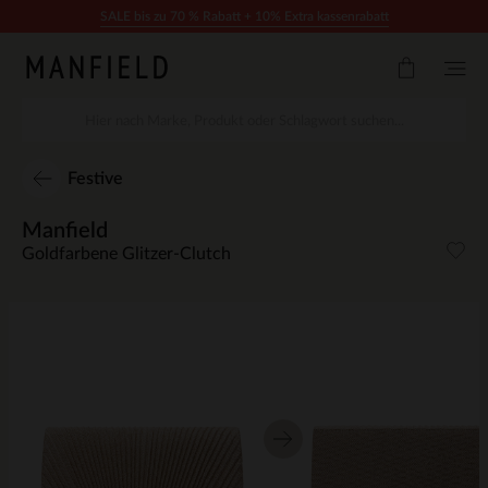
Zum Inhalt springen
SALE bis zu 70 % Rabatt + 10% Extra kassenrabatt
Festive
Manfield
Goldfarbene Glitzer-Clutch