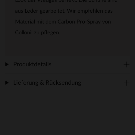
Look der Wedges perfekt. Die Schuhe sind
aus Leder gearbeitet. Wir empfehlen das
Material mit dem Carbon Pro-Spray von
Collonil zu pflegen.
Produktdetails
Lieferung & Rücksendung