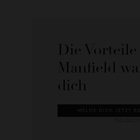
Die Vorteil
Manfield wa
dich
MELDE DICH JETZT B
Mehr über My