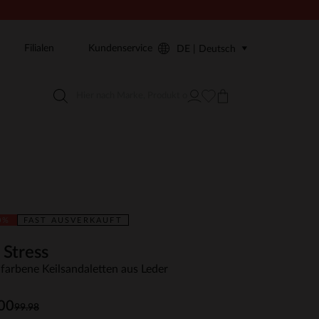
Filialen
Kundenservice
DE | Deutsch
0%
FAST AUSVERKAUFT
 Stress
farbene Keilsandaletten aus Leder
00
99.98