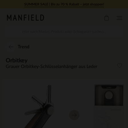
Zum Inhalt springen
SUMMER SALE | Bis zu 70 % Rabatt – jetzt shoppen!
Trend
Orbitkey
Grauer Orbitkey-Schlüsselanhänger aus Leder