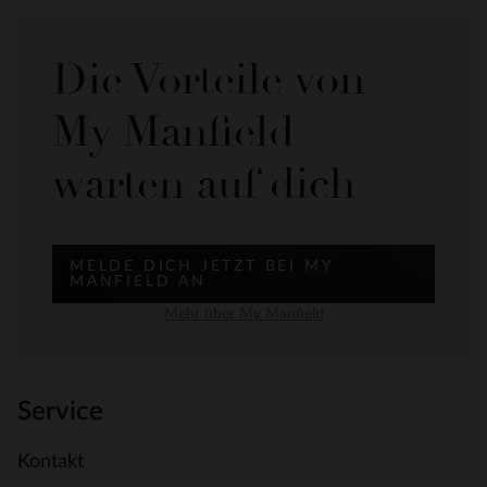
Die Vorteile von
My Manfield
warten auf dich
MELDE DICH JETZT BEI MY
MANFIELD AN
Mehr über My Manfield
Service
Kontakt