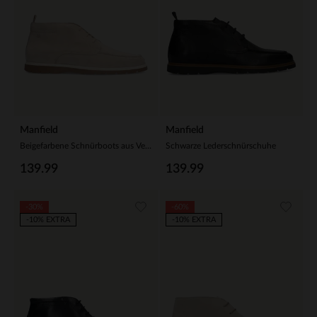
Manfield
Manfield
Beigefarbene Schnürboots aus Veloursleder
Schwarze Lederschnürschuhe
139.99
139.99
-30%
-60%
-10% EXTRA
-10% EXTRA