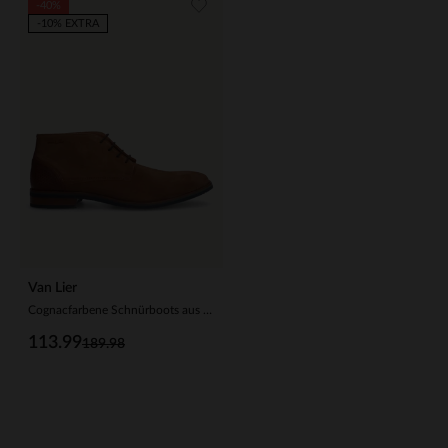
-40%
-10% EXTRA
Van Lier
Cognacfarbene Schnürboots aus Veloursleder
113.99
189.98