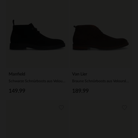
Manfield
Van Lier
Schwarze Schnürboots aus Veloursleder
Braune Schnürboots aus Veloursleder
149.99
189.99