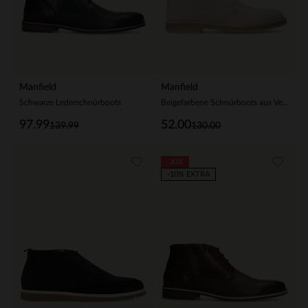
Manfield
Manfield
Schwarze Lederschnürboots
Beigefarbene Schnürboots aus Veloursleder
97.99
52.00
139.99
130.00
-30%
-10% EXTRA