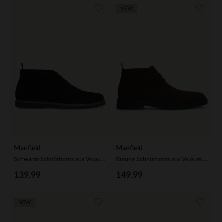
NEW
Manfield
Manfield
Schwarze Schnürboots aus Veloursleder
Braune Schnürboots aus Veloursleder
139.99
149.99
NEW