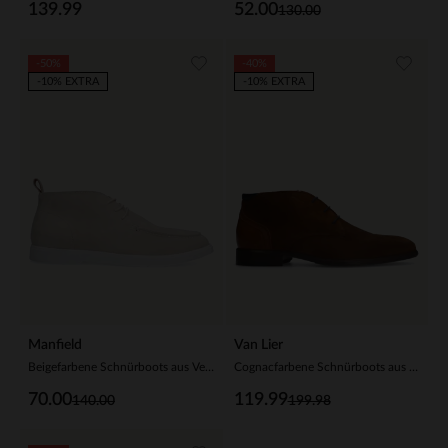
139.99
52.00
130.00
-50%
-40%
-10% EXTRA
-10% EXTRA
Manfield
Van Lier
Beigefarbene Schnürboots aus Veloursleder
Cognacfarbene Schnürboots aus Veloursleder
70.00
119.99
140.00
199.98