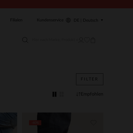
Filialen
Kundenservice
DE | Deutsch
FILTER
Empfohlen
-60%