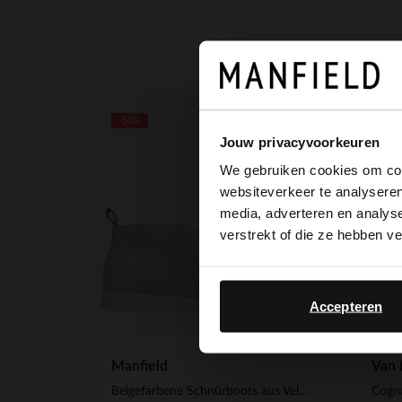
-50%
-40%
Jouw privacyvoorkeuren
We gebruiken cookies om cont
websiteverkeer te analyseren
media, adverteren en analys
verstrekt of die ze hebben v
Accepteren
Manfield
Van 
Beigefarbene Schnürboots aus Veloursleder