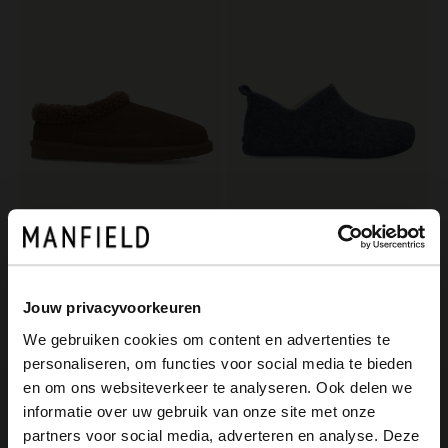
Manfield
Manfield
Dunkelbraune Veloursleder-Pantoffeln mit synthetischem Wollfutter
Blaue Pantoffeln mit Wollfutter
59.99
39.99
Jouw privacyvoorkeuren
We gebruiken cookies om content en advertenties te
personaliseren, om functies voor social media te bieden
×
en om ons websiteverkeer te analyseren. Ook delen we
View this website in English?
informatie over uw gebruik van onze site met onze
partners voor social media, adverteren en analyse. Deze
It looks like your language isn't Dutch. Would