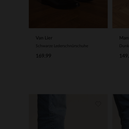
Van Lier
Manf
Schwarze Lederschnürschuhe
169.99
149