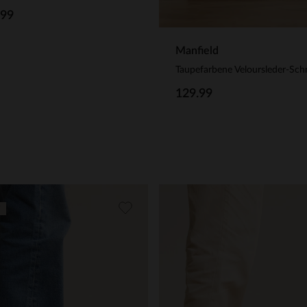
.99
Manfield
129.99