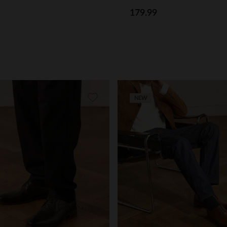
179.99
NEW