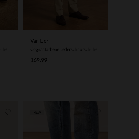
Van Lier
huhe
Cognacfarbene Lederschnürschuhe
169.99
NEW