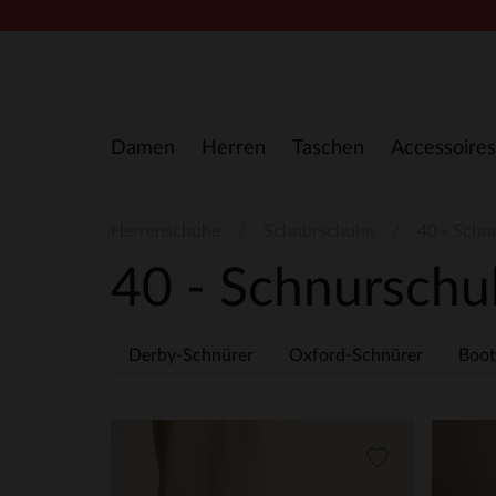
Zum Inhalt springen
Damen
Herren
Taschen
Accessoires
Herrenschuhe
Schnürschuhe
40 - Schn
40 - Schnursch
Derby-Schnürer
Oxford-Schnürer
Boot