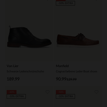
-10% EXTRA
Van Lier
Manfield
Schwarze Lederschnürschuhe
Cognacfarbene Leder Boat shoes
189.99
90.99
129.99
-60%
-50%
-10% EXTRA
-10% EXTRA