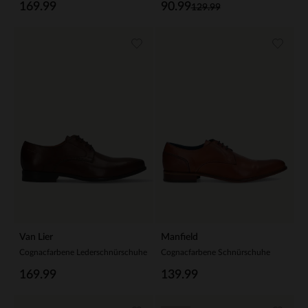
169.99
90.99
129.99
Van Lier
Manfield
Cognacfarbene Lederschnürschuhe
Cognacfarbene Schnürschuhe
169.99
139.99