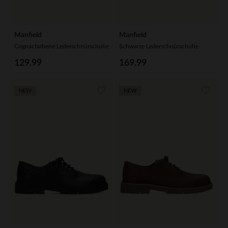
Manfield
Manfield
Cognacfarbene Lederschnürschuhe
Schwarze Lederschnürschuhe
129.99
169.99
NEW
NEW