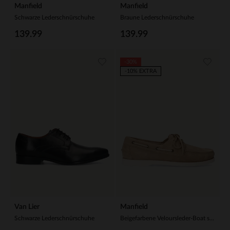
Manfield
Manfield
Schwarze Lederschnürschuhe
Braune Lederschnürschuhe
139.99
139.99
-30%
-10% EXTRA
Van Lier
Manfield
Schwarze Lederschnürschuhe
Beigefarbene Veloursleder-Boat shoes