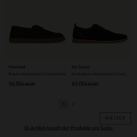
Manfield
No Stress
Braune Veloursleder-Schnürschuhe
Dunkelblaue Veloursleder-Schnürschuhe
56.00
65.00
140.00
130.00
1
2
Aktuelle Seite
Zurück
WEITER
Anzahl der Produkte pro Seite: