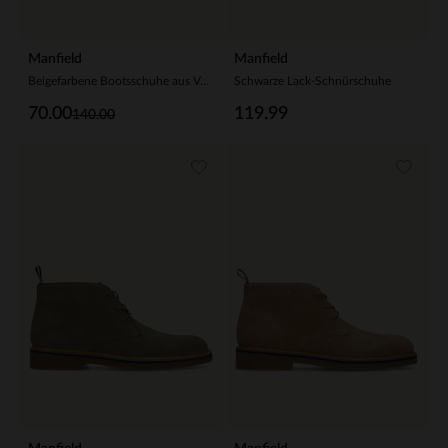
Manfield
Manfield
Beigefarbene Bootsschuhe aus Veloursleder
Schwarze Lack-Schnürschuhe
70.00
119.99
140.00