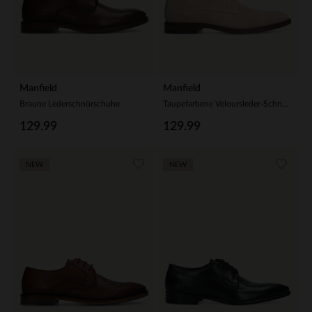
Manfield
Manfield
Braune Lederschnürschuhe
Taupefarbene Veloursleder-Schnürschuhe
129.99
129.99
NEW
NEW