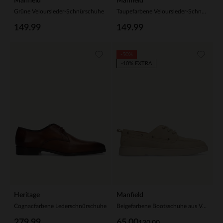
Manfield
Manfield
Grüne Veloursleder-Schnürschuhe
Taupefarbene Veloursleder-Schnürschuhe
149.99
149.99
-50%
-10% EXTRA
Heritage
Manfield
Cognacfarbene Lederschnürschuhe
Beigefarbene Bootsschuhe aus Veloursleder
279.99
65.00
130.00