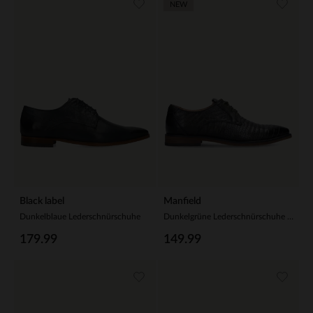
NEW
Black label
Manfield
Dunkelblaue Lederschnürschuhe
Dunkelgrüne Lederschnürschuhe mit Krokomuster
179.99
149.99