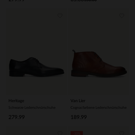
Heritage
Van Lier
Schwarze Lederschnürschuhe
Cognacfarbene Lederschnürschuhe
279.99
189.99
-30%