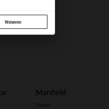
Weigeren
ce
Manfield
Filialen