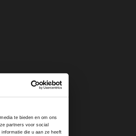
×
 media te bieden en om ons
ze partners voor social
nformatie die u aan ze heeft