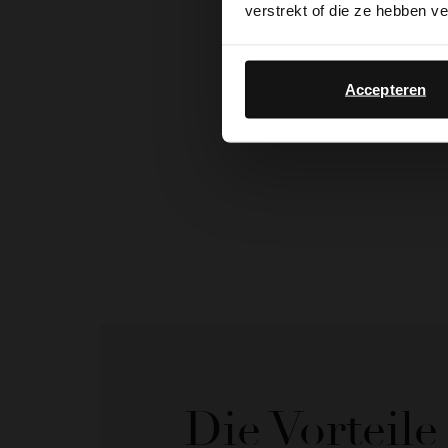
verstrekt of die ze hebben v
Accepteren
Die Vorteil