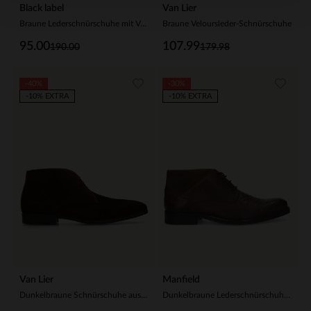
Black label
Van Lier
Braune Lederschnürschuhe mit Veloursleder-Einsätzen
Braune Veloursleder-Schnürschuhe
95.00
107.99
190.00
179.98
-40%
-30%
-10% EXTRA
-10% EXTRA
Van Lier
Manfield
Dunkelbraune Schnürschuhe aus Veloursleder
Dunkelbraune Lederschnürschuhe mit Prägung