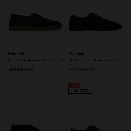
Manfield
Manfield
Braune Veloursleder-Schnürschuhe
Dunkelbraune Veloursleder-Schnürschuhe
56.00
97.99
140.00
139.99
-50%
-10% EXTRA