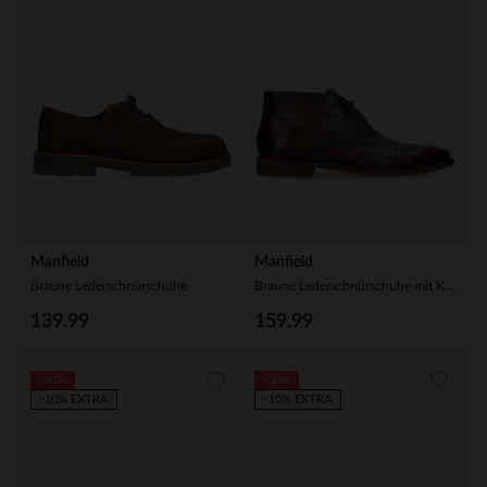
Manfield
Manfield
Braune Lederschnürschuhe
Braune Lederschnürschuhe mit Krokomuster
139.99
159.99
-60%
-30%
-10% EXTRA
-10% EXTRA