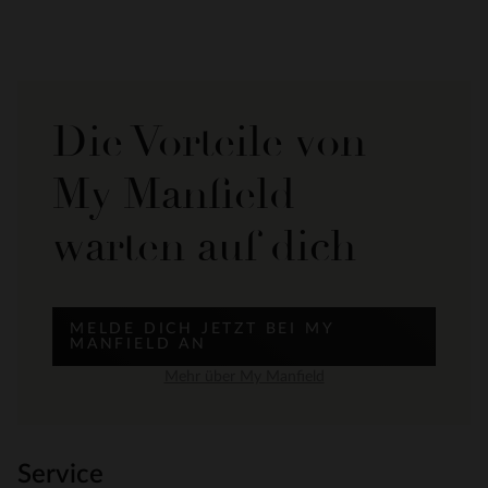
Die Vorteile von
My Manfield
warten auf dich
MELDE DICH JETZT BEI MY
MANFIELD AN
Mehr über My Manfield
Service