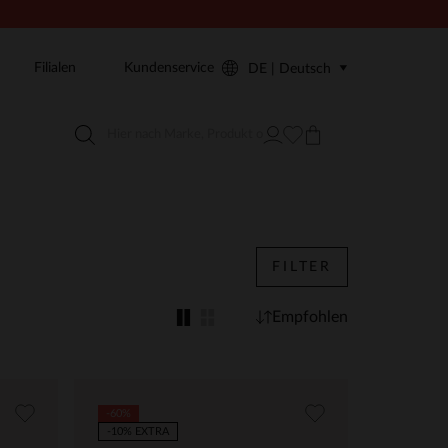
Filialen
Kundenservice
DE | Deutsch
FILTER
Empfohlen
-60%
-10% EXTRA