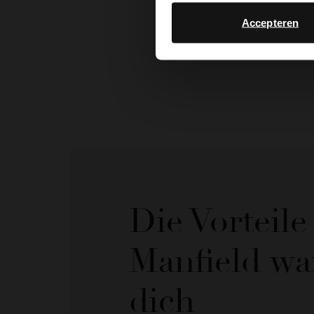
Accepteren
Die Vorteil
Manfield wa
dich