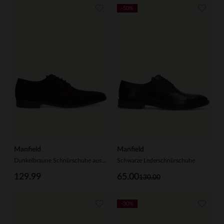
-50%
Manfield
Manfield
Dunkelbraune Schnürschuhe aus Veloursleder
Schwarze Lederschnürschuhe
129.99
65.00
130.00
-30%