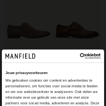
Manfield
Manfield
Taupefarbene Veloursleder-Schnürschuhe
Cognacfarbene Lederschnürschuhe
129.99
90.99
129.99
Jouw privacyvoorkeuren
We gebruiken cookies om content en advertenties te
-40%
personaliseren, om functies voor social media te bieden
×
en om ons websiteverkeer te analyseren. Ook delen we
View this website in English?
informatie over uw gebruik van onze site met onze
partners voor social media, adverteren en analyse. Deze
It looks like your language isn't Dutch. Would