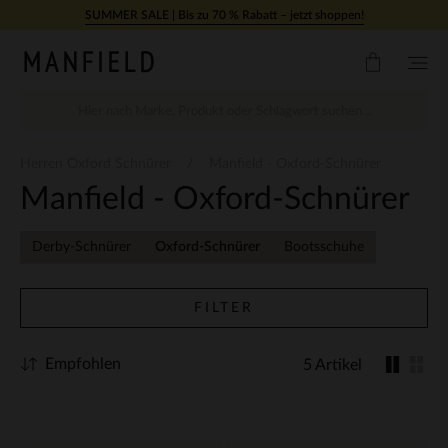
Zum Inhalt springen
SUMMER SALE | Bis zu 70 % Rabatt – jetzt shoppen!
Herren Oxford Schnürer
Manfield - Oxford-Schnürer
Manfield - Oxford-Schnürer
Derby-Schnürer
Oxford-Schnürer
Bootsschuhe
FILTER
Empfohlen
5 Artikel