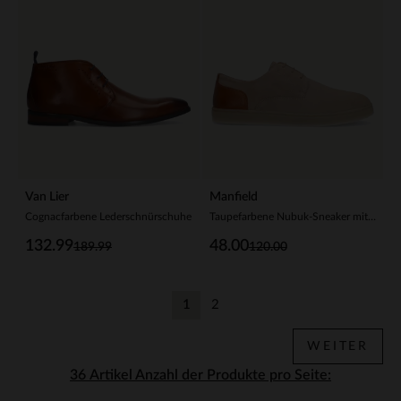
Van Lier
Manfield
Cognacfarbene Lederschnürschuhe
Taupefarbene Nubuk-Sneaker mit braunen Details
132.99
48.00
189.99
120.00
1
2
Aktuelle Seite
Zurück
WEITER
Anzahl der Produkte pro Seite: