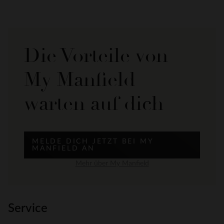
Die Vorteile von
My Manfield
warten auf dich
MELDE DICH JETZT BEI MY
MANFIELD AN
Mehr über My Manfield
Service