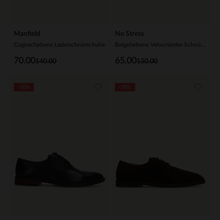
Manfield
No Stress
Cognacfarbene Lederschnürschuhe
Beigefarbene Veloursleder-Schnürschuhe
70.00
65.00
140.00
130.00
-50%
-30%