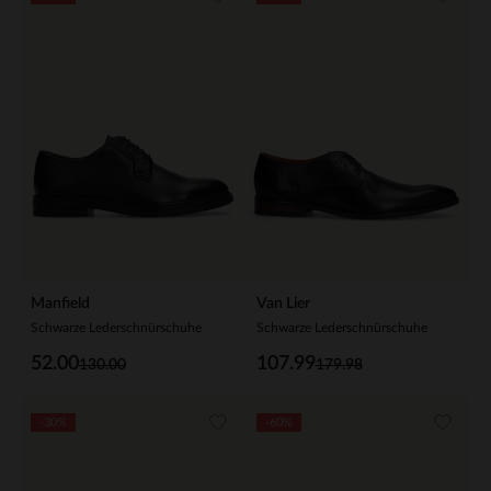
Manfield
Van Lier
Schwarze Lederschnürschuhe
Schwarze Lederschnürschuhe
52.00
107.99
130.00
179.98
-30%
-60%