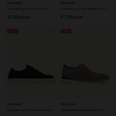
Manfield
Manfield
Schwarze Lederschnürschuhe
Dunkelbraune Veloursleder-Schnürschuhe
65.00
97.99
130.00
139.99
-60%
-30%
Manfield
No Stress
Dunkelbraune Schnürschuhe aus Veloursleder
Taupefarbene Veloursleder-Schnürschuhe