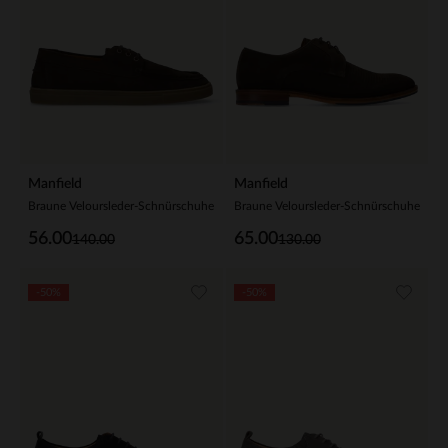
Manfield
Manfield
Braune Veloursleder-Schnürschuhe
Braune Veloursleder-Schnürschuhe
56.00
65.00
140.00
130.00
-50%
-50%