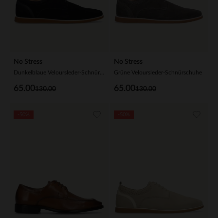
No Stress
No Stress
Dunkelblaue Veloursleder-Schnürschuhe
Grüne Veloursleder-Schnürschuhe
65.00
65.00
130.00
130.00
-50%
-50%