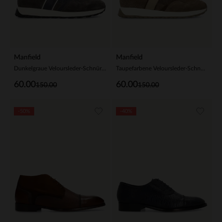
Manfield
Manfield
Dunkelgraue Veloursleder-Schnürschuhe
Taupefarbene Veloursleder-Schnürschuhe
60.00
60.00
150.00
150.00
-50%
-40%