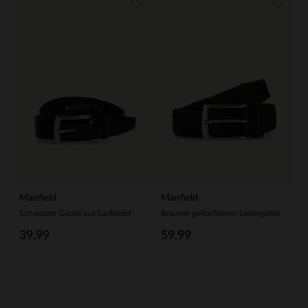
Manfield
Manfield
Schwarzer Gürtel aus Lackleder
Brauner geflochtener Ledergürtel
39.99
59.99