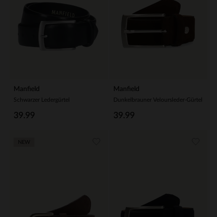
Manfield
Manfield
Schwarzer Ledergürtel
Dunkelbrauner Veloursleder-Gürtel
39.99
39.99
NEW