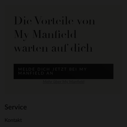
Die Vorteile von
My Manfield
warten auf dich
MELDE DICH JETZT BEI MY
MANFIELD AN
Mehr über My Manfield
Service
Kontakt