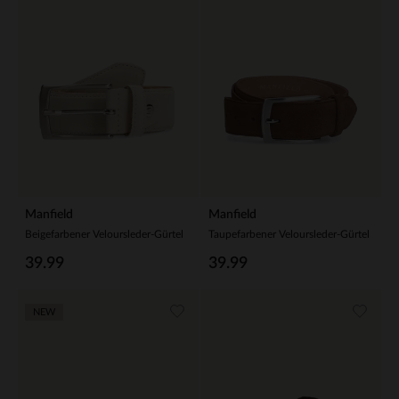
Manfield
Manfield
Beigefarbener Veloursleder-Gürtel
Taupefarbener Veloursleder-Gürtel
39.99
39.99
NEW