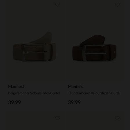
Manfield
Manfield
Beigefarbener Veloursleder-Gürtel
Taupefarbener Veloursleder-Gürtel
39.99
39.99