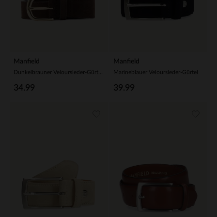
Manfield
Manfield
Dunkelbrauner Veloursleder-Gürtel mit goldfarbener Schnalle
Marineblauer Veloursleder-Gürtel
34.99
39.99