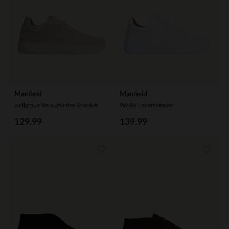
Manfield
Manfield
Hellgraue Veloursleder-Sneaker
Weiße Ledersneaker
129.99
139.99