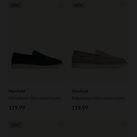
NEW
NEW
Manfield
Manfield
Marineblaue Veloursleder-Loafer
Beigefarbene Veloursleder-Loafer
119.99
119.99
NEW