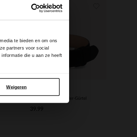
×
 media te bieden en om ons
ze partners voor social
nformatie die u aan ze heeft
Weigeren
Manfield
Schwarzer Veloursleder-Gürtel
39.99