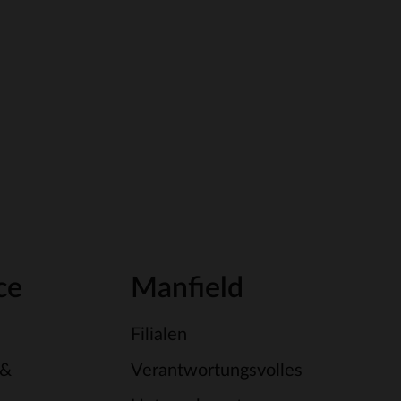
ce
Manfield
Filialen
 &
Verantwortungsvolles