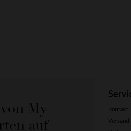
Servi
e von My
Kontakt
rten auf
Versand