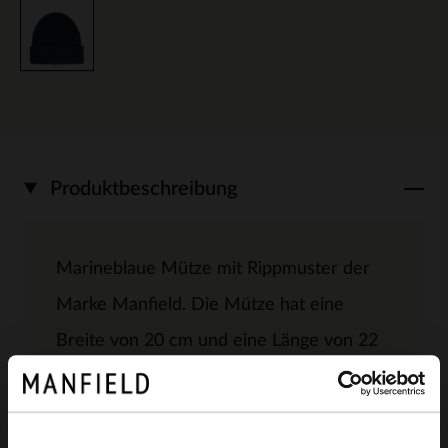
Produktbeschreibung
Marineblaue Mütze mit Rippmuster der
Marke Manfield. Die Mütze hat eine
Breite von 20 cm und eine Länge von 22
cm.