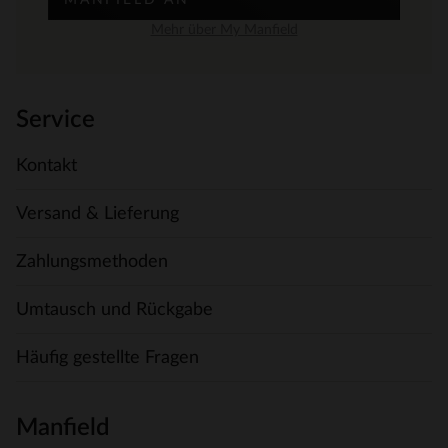
MANFIELD AN
Mehr über My Manfield
Service
Kontakt
Versand & Lieferung
Zahlungsmethoden
Umtausch und Rückgabe
Häufig gestellte Fragen
Manfield