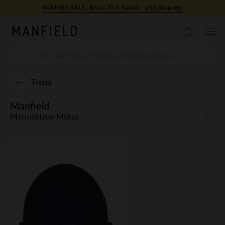
Zum Inhalt springen
SUMMER SALE | Bis zu 70 % Rabatt – jetzt shoppen!
Trend
Manfield
Marineblaue Mütze