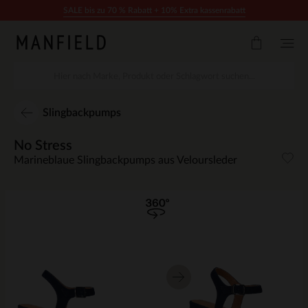
Zum Inhalt springen
SALE bis zu 70 % Rabatt + 10% Extra kassenrabatt
Slingbackpumps
No Stress
Marineblaue Slingbackpumps aus Veloursleder