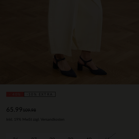
- 40%
-10% EXTRA
65.99
109.98
Inkl. 19% MwSt zzgl. Versandkosten