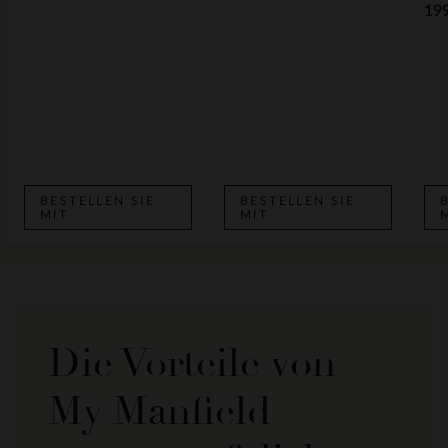
19
BESTELLEN SIE
BESTELLEN SIE
MIT
MIT
Die Vorteile von
My Manfield