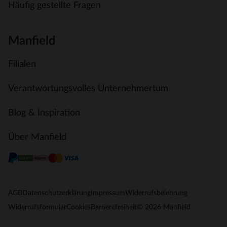
Häufig gestellte Fragen
Manfield
Filialen
Verantwortungsvolles Unternehmertum
Blog & Inspiration
Über Manfield
AGB
Datenschutzerklärung
Impressum
Widerrufsbelehrung
© 2026 Manfield
Widerrufsformular
Cookies
Barrierefreiheit