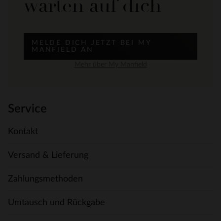
warten auf dich
MELDE DICH JETZT BEI MY
MANFIELD AN
Mehr über My Manfield
Service
Kontakt
Versand & Lieferung
Zahlungsmethoden
Umtausch und Rückgabe