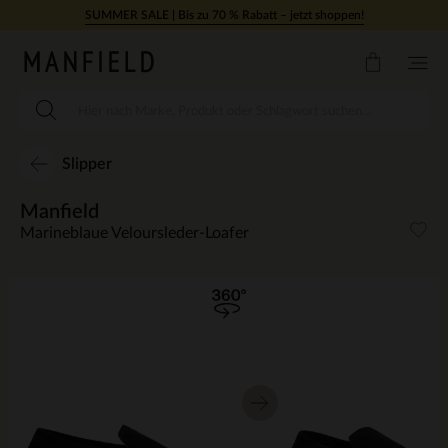
Zum Inhalt springen
SUMMER SALE | Bis zu 70 % Rabatt – jetzt shoppen!
Slipper
Manfield
Marineblaue Veloursleder-Loafer