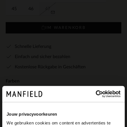
45
46
47
IM WARENKORB
Schnelle Lieferung
Einfach und sicher bezahlen
Kostenlose Rückgabe in Geschäften
Farben
+1
Jouw privacyvoorkeuren
We gebruiken cookies om content en advertenties te