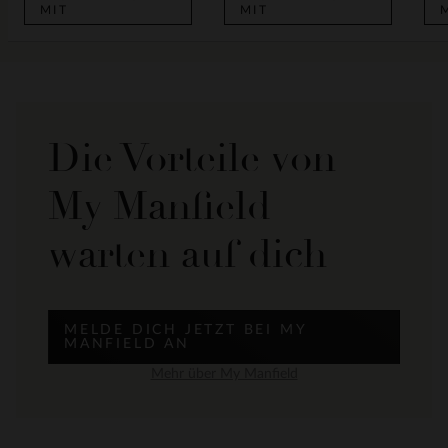
MIT
MIT
Die Vorteile von
My Manfield
warten auf dich
MELDE DICH JETZT BEI MY
MANFIELD AN
Mehr über My Manfield