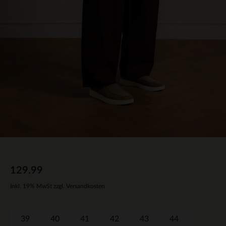
129.99
Inkl. 19% MwSt zzgl. Versandkosten
39
40
41
42
43
44