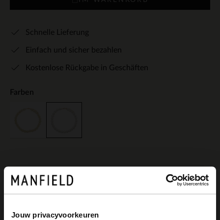
Schnelle Lieferung
Einfach und sicher bezahlen
Kostenlose Rückgabe in Geschäften
Farben
Produktbeschreibung
Jouw privacyvoorkeuren