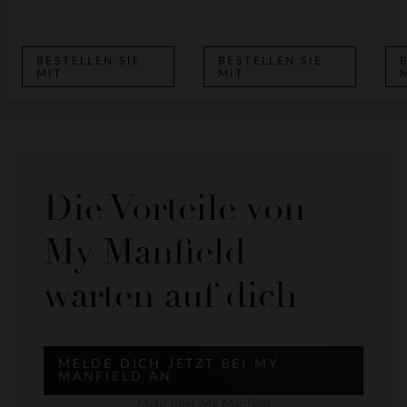
BESTELLEN SIE
BESTELLEN SIE
MIT
MIT
Die Vorteile von
My Manfield
warten auf dich
MELDE DICH JETZT BEI MY
MANFIELD AN
Mehr über My Manfield