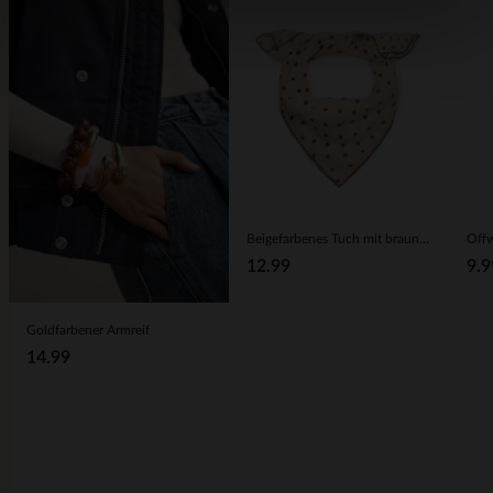
Beigefarbenes Tuch mit braunen Punkten
12.99
9.9
Goldfarbener Armreif
14.99