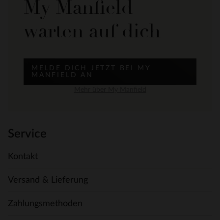
My Manfield
warten auf dich
MELDE DICH JETZT BEI MY
MANFIELD AN
Mehr über My Manfield
Service
Kontakt
Versand & Lieferung
Zahlungsmethoden