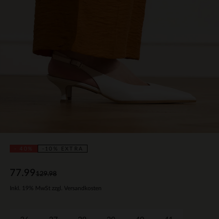
- 40%
-10% EXTRA
77.99
129.98
Inkl. 19% MwSt zzgl. Versandkosten