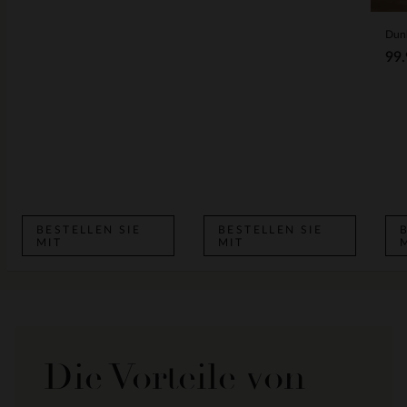
Dunk
99.
BESTELLEN SIE
BESTELLEN SIE
MIT
MIT
Die Vorteile von