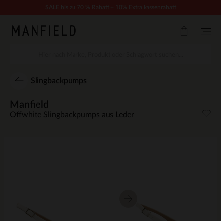
Zum Inhalt springen
SALE bis zu 70 % Rabatt + 10% Extra kassenrabatt
Slingbackpumps
Manfield
Offwhite Slingbackpumps aus Leder