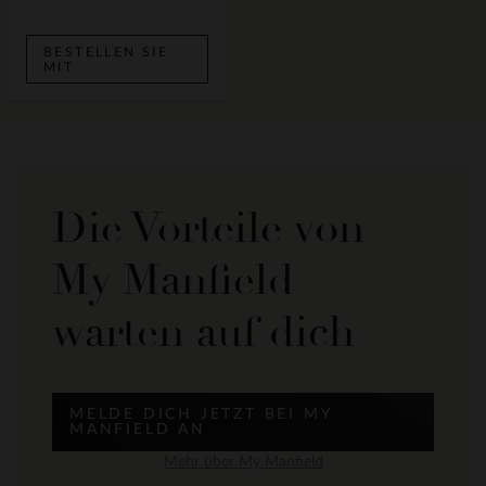
BESTELLEN SIE
MIT
Die Vorteile von
My Manfield
warten auf dich
MELDE DICH JETZT BEI MY
MANFIELD AN
Mehr über My Manfield