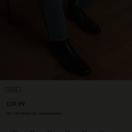
NEW
139.99
Inkl. 19% MwSt zzgl. Versandkosten