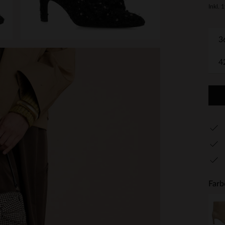
Inkl. 
3
4
Farb