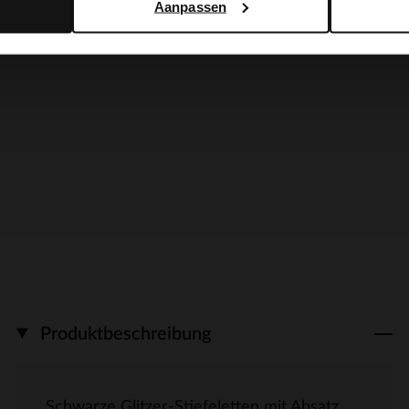
Aanpassen
Produktbeschreibung
Schwarze Glitzer-Stiefeletten mit Absatz