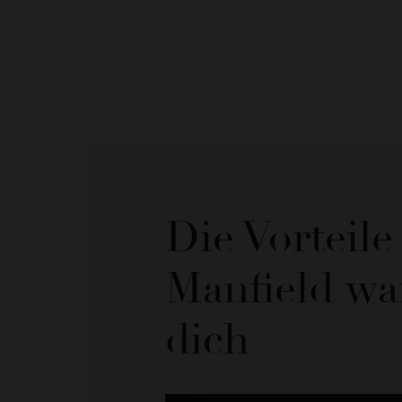
Die Vorteil
Manfield wa
dich