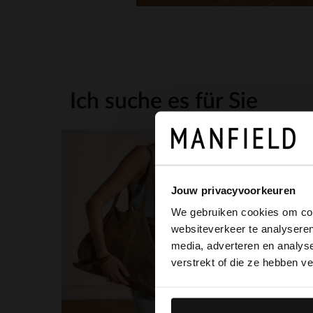
Ich suche es für Sie
Jouw privacyvoorkeuren
We gebruiken cookies om cont
websiteverkeer te analyseren
media, adverteren en analys
verstrekt of die ze hebben v