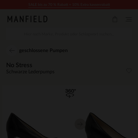
Zum Inhalt springen
SALE bis zu 70 % Rabatt + 10% Extra kassenrabatt
geschlossene Pumpen
No Stress
Schwarze Lederpumps