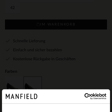
42
IM WARENKORB
Schnelle Lieferung
Einfach und sicher bezahlen
Kostenlose Rückgabe in Geschäften
Farben