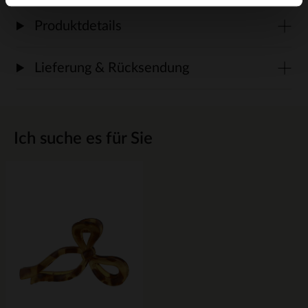
Produktdetails
Lieferung & Rücksendung
Ich suche es für Sie