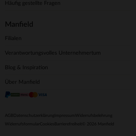
Häufig gestellte Fragen
Manfield
Filialen
Verantwortungsvolles Unternehmertum
Blog & Inspiration
Über Manfield
AGB
Datenschutzerklärung
Impressum
Widerrufsbelehrung
© 2026 Manfield
Widerrufsformular
Cookies
Barrierefreiheit