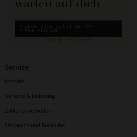
warten auf dich
MELDE DICH JETZT BEI MY
MANFIELD AN
Mehr über My Manfield
Service
Kontakt
Versand & Lieferung
Zahlungsmethoden
Umtausch und Rückgabe