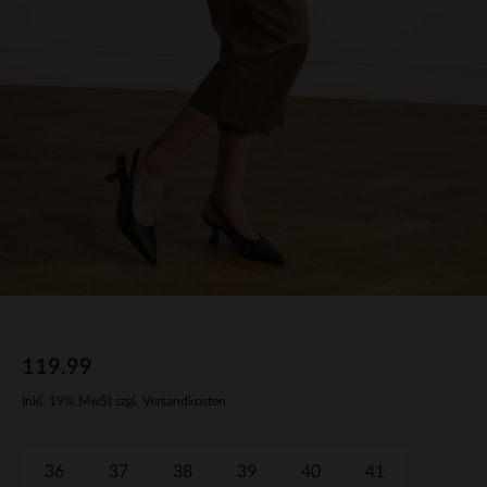
119.99
Inkl. 19% MwSt zzgl. Versandkosten
36
37
38
39
40
41