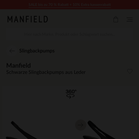
Zum Inhalt springen
SALE bis zu 70 % Rabatt + 10% Extra kassenrabatt
Slingbackpumps
Manfield
Schwarze Slingbackpumps aus Leder