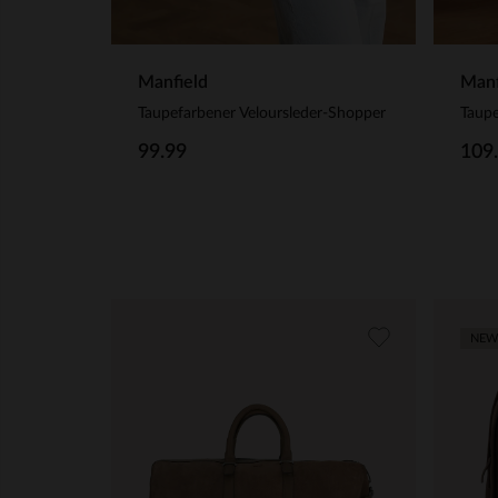
Manfield
Manf
Taupefarbener Veloursleder-Shopper
Taupe
99.99
109
NEW