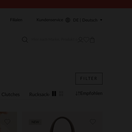
Filialen
Kundenservice
DE | Deutsch
FILTER
Empfohlen
Clutches
Rucksacke
Laptoptaschen
Herrentaschen
NEW