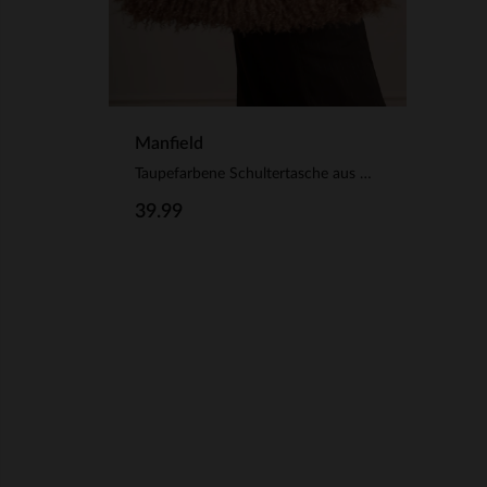
Manfield
Taupefarbene Schultertasche aus Kunstfell
39.99