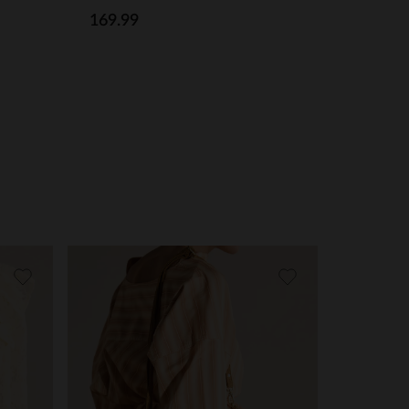
169.99