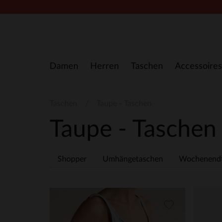
Zum Inhalt springen
Damen
Herren
Taschen
Accessoires
Taschen
Taupe - Taschen
Taupe - Tasche
Shopper
Umhängetaschen
Wochenend