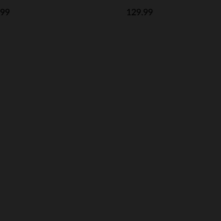
.99
129.99