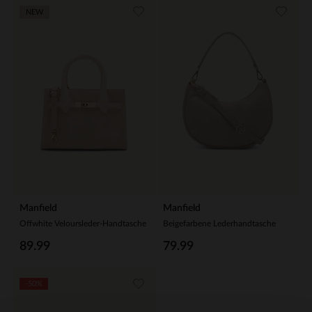
NEW
Manfield
Manfield
Offwhite Veloursleder-Handtasche
Beigefarbene Lederhandtasche
89.99
79.99
-50%