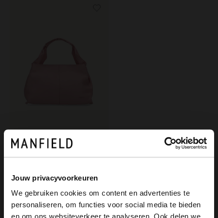
Manfield
Roséfarbene Handtasche mit geflochtenem Henkel
99.99
Jouw privacyvoorkeuren
We gebruiken cookies om content en advertenties te
personaliseren, om functies voor social media te bieden
×
en om ons websiteverkeer te analyseren. Ook delen we