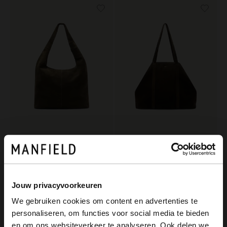
Manfield
Manfield
Dunkelgrüner Veloursleder-Shopper
Grüner Veloursleder-Shopper
79.99
99.99
Jouw privacyvoorkeuren
We gebruiken cookies om content en advertenties te
personaliseren, om functies voor social media te bieden
×
en om ons websiteverkeer te analyseren. Ook delen we