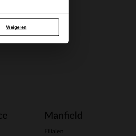
Weigeren
ce
Manfield
Filialen