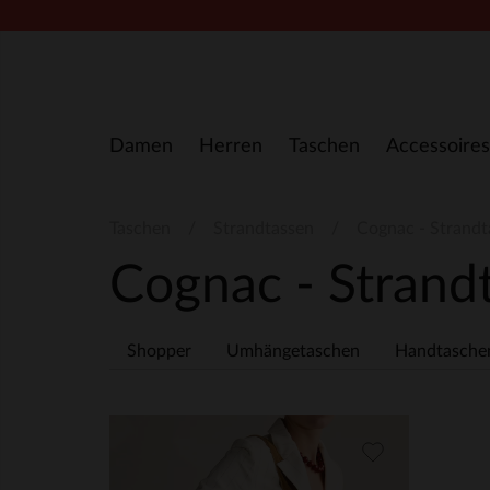
Zum Inhalt springen
Damen
Herren
Taschen
Accessoires
Taschen
Strandtassen
Cognac - Strandt
Cognac - Strand
Shopper
Umhängetaschen
Handtasche