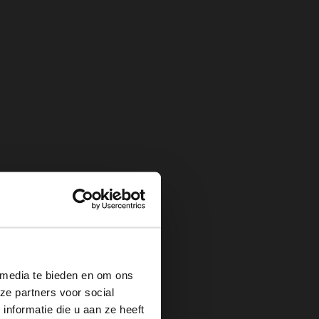
×
 media te bieden en om ons
ze partners voor social
nformatie die u aan ze heeft