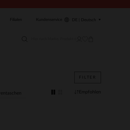
Filialen
Kundenservice
DE | Deutsch
FILTER
Empfohlen
rentaschen