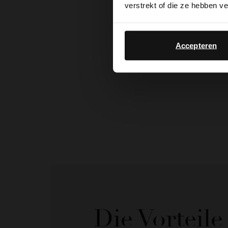
verstrekt of die ze hebben v
Accepteren
Die Vorteil